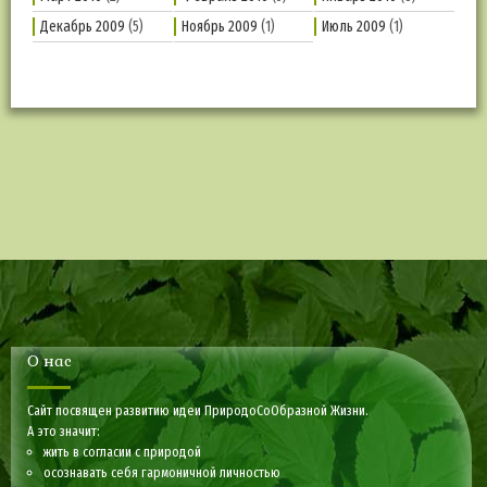
Декабрь 2009
(5)
Ноябрь 2009
(1)
Июль 2009
(1)
О нас
Сайт посвящен развитию идеи ПриродоСоОбразной Жизни.
А это значит:
жить в согласии с природой
осознавать себя гармоничной личностью