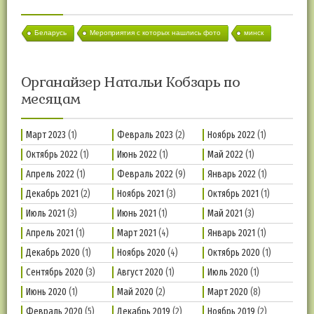
Беларусь
Мероприятия с которых нашлись фото
минск
Органайзер Натальи Кобзарь по
месяцам
Март 2023
(1)
Февраль 2023
(2)
Ноябрь 2022
(1)
Октябрь 2022
(1)
Июнь 2022
(1)
Май 2022
(1)
Апрель 2022
(1)
Февраль 2022
(9)
Январь 2022
(1)
Декабрь 2021
(2)
Ноябрь 2021
(3)
Октябрь 2021
(1)
Июль 2021
(3)
Июнь 2021
(1)
Май 2021
(3)
Апрель 2021
(1)
Март 2021
(4)
Январь 2021
(1)
Декабрь 2020
(1)
Ноябрь 2020
(4)
Октябрь 2020
(1)
Сентябрь 2020
(3)
Август 2020
(1)
Июль 2020
(1)
Июнь 2020
(1)
Май 2020
(2)
Март 2020
(8)
Февраль 2020
(5)
Декабрь 2019
(2)
Ноябрь 2019
(2)