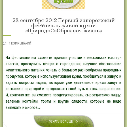
23 сентября 2012 Первый запорожский
фестиваль живой кухни
«ПриродоСоОбразная жизнь»
1 КОММЕНТАРИЙ
На фестивале вы сможете принять участие в нескольких мастер-
классах, прослушать лекции о сыроедении, научное обоснование
живительного питания, узнать о большом разнообразии природных
продуктов, которые использует живая кухня, пообщаться в живую и
задать вопросы людям, которые уже длительное время живут в
согласии с природой и продолжают свой путь в этом направлении.
И, конечно же, вы сможете продегустировать, сыроедческую пиццу,
зеленые коктейли, торты и другие сладости, которые не надо
выпекать и многое…
УЗНАТЬ БОЛЬШЕ