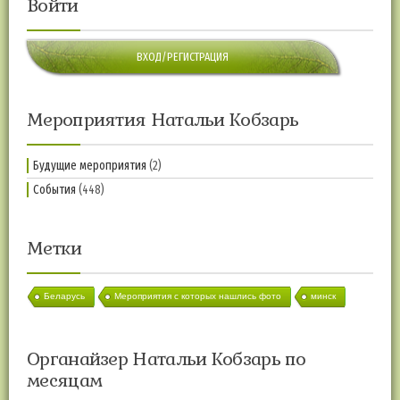
Войти
ВХОД/РЕГИСТРАЦИЯ
Мероприятия Натальи Кобзарь
Будущие мероприятия
(2)
События
(448)
Метки
Беларусь
Мероприятия с которых нашлись фото
минск
Органайзер Натальи Кобзарь по
месяцам