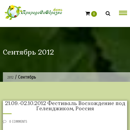
Skip
to
0
content
Сентябрь 2012
/
Сентябрь
2012
21.09.-02.10.2012 Фестиваль Восхождение под
Геленджиком, Россия
0 COMMENTS