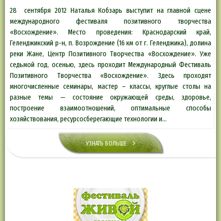
28 сентября 2012 Наталья Кобзарь выступит на главной сцене
международного фестиваля позитивного творчества
«Восхождение». Место проведения: Краснодарский край,
Геленджикский р-н, п. Возрождение (16 км от г. Геленджика), долина
реки Жане, Центр Позитивного Творчества «Восхождение». Уже
седьмой год, осенью, здесь проходит Международный Фестиваль
Позитивного Творчества «Восхождение». Здесь проходят
многочисленные семинары, мастер – классы, круглые столы на
разные темы — состояние окружающей среды, здоровье,
построение взаимоотношений, оптимальные способы
хозяйствования, ресурсосберегающие технологии и…
УЗНАТЬ БОЛЬШЕ