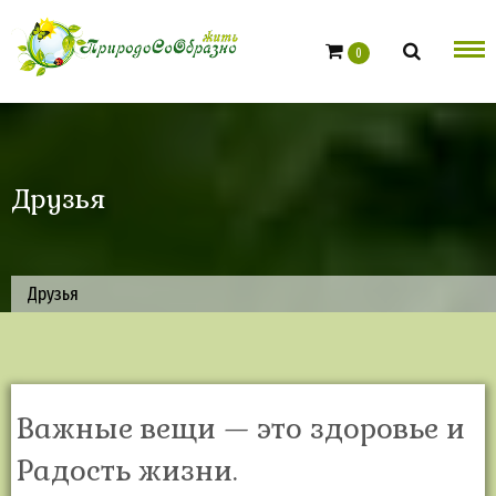
Skip
to
0
content
Друзья
Друзья
Важные вещи — это здоровье и
Радость жизни.