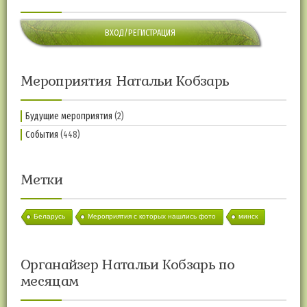
ВХОД/РЕГИСТРАЦИЯ
Мероприятия Натальи Кобзарь
Будущие мероприятия
(2)
События
(448)
Метки
Беларусь
Мероприятия с которых нашлись фото
минск
Органайзер Натальи Кобзарь по
месяцам