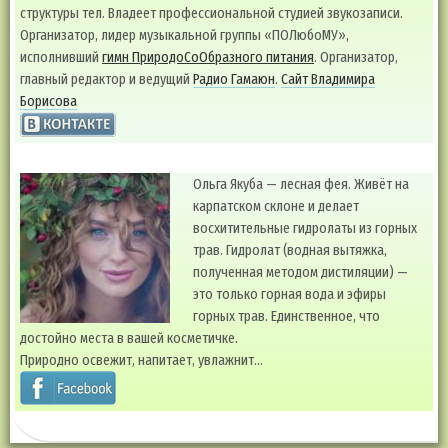
структуры тел. Владеет профессиональной студией звукозаписи.
Организатор, лидер музыкальной группы «ПОЛюбоМУ»,
исполнивший
гимн ПриродоСоОбразного питания
. Организатор,
главный редактор и ведущий
Радио Гамаюн
.
Сайт Владимира
Борисова
Ольга Якуба — лесная фея. Живёт на
карпатском склоне и делает
восхитительные гидролаты из горных
трав. Гидролат (водная вытяжка,
полученная методом дистиляции) —
это только горная вода и эфиры
горных трав. Единственное, что
достойно места в вашей косметичке.
Природно освежит, напитает, увлажнит…