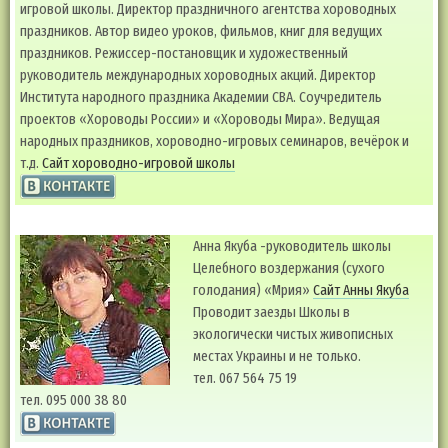
игровой школы. Директор праздничного агентства хороводных
праздников. Автор видео уроков, фильмов, книг для ведущих
праздников. Режиссер-постановщик и художественный
руководитель международных хороводных акций. Директор
Института народного праздника Академии СВА. Соучредитель
проектов «Хороводы России» и «Хороводы Мира». Ведущая
народных праздников, хороводно-игровых семинаров, вечёрок и
т.д.
Сайт хороводно-игровой школы
Анна Якуба -руководитель школы
Целебного воздержания (сухого
голодания) «Мрия»
Сайт Анны Якуба
Проводит заезды Школы в
экологически чистых живописных
местах Украины и не только.
тел. 067 564 75 19
тел. 095 000 38 80