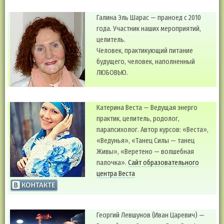
Галина Эль Шарас — праноед с 2010
года. Участник наших мероприятий,
целитель.
Человек, практикующий питание
будущего, человек, наполненный
ЛЮБОВЬЮ.
Катерина Веста — Ведущая энерго
практик, целитель, родолог,
парапсихолог. Автор курсов: «Веста»,
«Ведунья», «Танец Силы — танец
Живы», «Веретено — волшебная
палочка».
Сайт образовательного
центра Веста
Георгий Левшунов (Иван Царевич) —