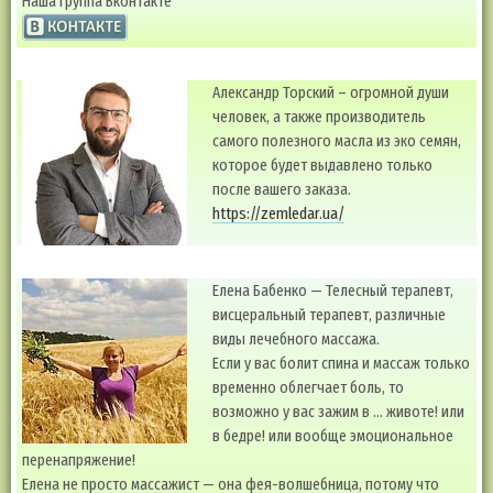
Наша группа Вконтакте
Александр Торский – огромной души
человек, а также производитель
самого полезного масла из эко семян,
которое будет выдавлено только
после вашего заказа.
https://zemledar.ua/
Елена Бабенко — Телесный терапевт,
висцеральный терапевт, различные
виды лечебного массажа.
Если у вас болит спина и массаж только
временно облегчает боль, то
возможно у вас зажим в … животе! или
в бедре! или вообще эмоциональное
перенапряжение!
Елена не просто массажист — она фея-волшебница, потому что