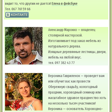
видит то, что другим не дается!
Елена в фейсбуке
Тел. 067 761 59 66
Александр Марокко — владелец
столярной мастерской.
Изготавливает под заказ мебель из
натурального дерева.
Изящные деревянные лестницы, двери,
мебель на любой вкус.
тел. 097 382 43 77
Вероника Гавриленок — проведет вам
или обучит вас как провести
Обережную свадьбу, кологодный
праздник, хороводный семинар или
масштабное здравое празднество хоть
на несколько тысяч участников!
Вероника — основатель Хороводно-