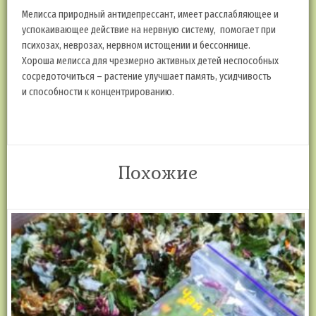
Мелисса природный антидепрессант, имеет расслабляющее и
успокаивающее действие на нервную систему, помогает при
психозах, неврозах, нервном истощении и бессоннице.
Хороша мелисса для чрезмерно активных детей неспособных
сосредоточиться – растение улучшает память, усидчивость
и способности к концентрированию.
Похожие