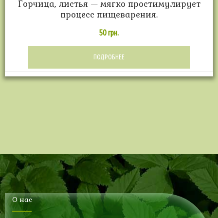
Горчица, листья — мягко простимулирует
процесс пищеварения.
50
грн.
ПОДРОБНЕЕ
О нас