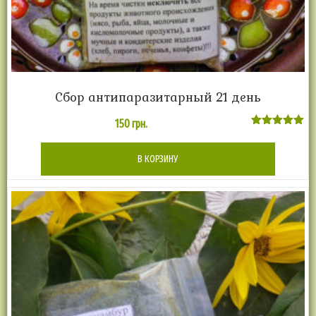
Сбор антипаразитарный 21 день
150
грн.
Оценка
5.00
из 5
В КОРЗИНУ