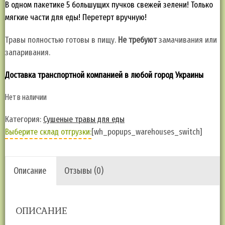
В одном пакетике 5 большущих пучков свежей зелени! Только
мягкие части для еды! Перетерт вручную!
Травы полностью готовы в пищу.
Не требуют
замачивания или
запаривания.
Доставка транспортной компанией в любой город Украины
Нет в наличии
Категория:
Сушеные травы для еды
Выберите склад отгрузки:
[wh_popups_warehouses_switch]
Описание
Отзывы (0)
ОПИСАНИЕ