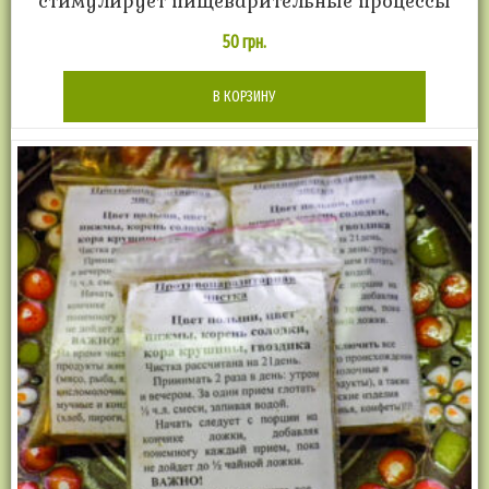
стимулирует пищеварительные процессы
50
грн.
В КОРЗИНУ