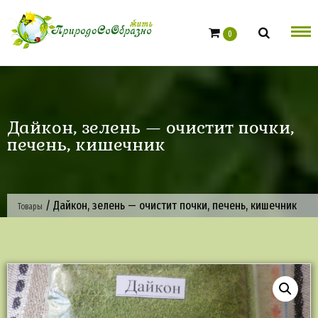
Skip
to
0
content
Дайкон, зелень — очистит почки,
печень, кишечник
/
Дайкон, зелень — очистит почки, печень, кишечник
Товары