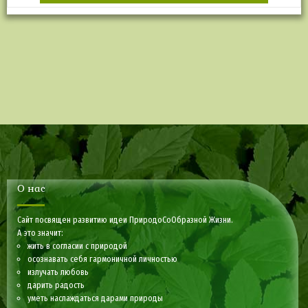
О нас
Сайт посвящен развитию идеи ПриродоСоОбразной Жизни.
А это значит:
жить в согласии с природой
осознавать себя гармоничной личностью
излучать любовь
дарить радость
уметь наслаждаться дарами природы