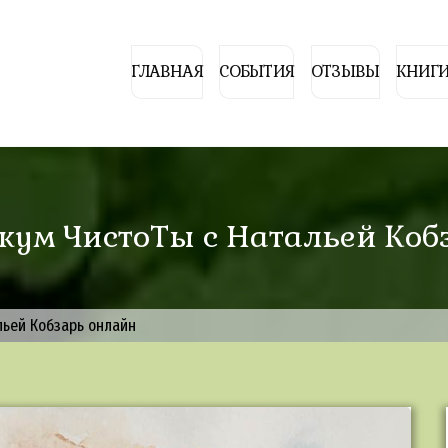
ГЛАВНАЯ
СОБЫТИЯ
ОТЗЫВЫ
КНИГИ
тикум ЧистоТы с Натальей Ко
альей Кобзарь онлайн