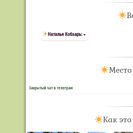
В
Наталья Кобзарь:
Место
Закрытый чат в телеграм
Как это