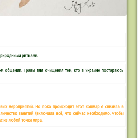
природными ритмами.
ом общении. Травы для очищения тем, кто в Украине постараюсь
ивых мероприятий. Но пока происходит этот кошмар я снизила в
оличество занятий (включила всё, что сейчас необходимо, чтобы
с из любой точки мира.