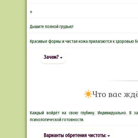
»
Дышите полной грудью!
Красивые формы и чистая кожа прилагаются к здоровью б
Зачем?
Что вас жд
Каждый войдёт на свою глубину. Индивидуально. В з
психологической готовности.
Варианты обретения чистоты: