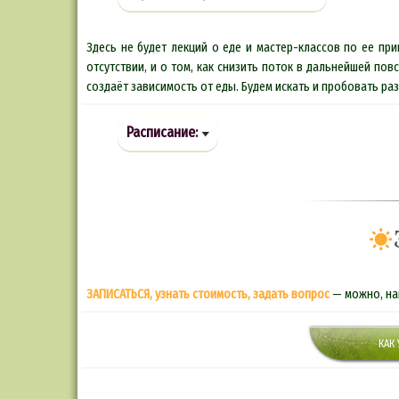
Здесь не будет лекций о еде и мастер-классов по ее при
отсутствии, и о том, как снизить поток в дальнейшей пов
создаёт зависимость от еды. Будем искать и пробовать ра
Расписание:
ЗАПИСАТЬСЯ, узнать стоимость, задать вопрос
— можно, на
КАК