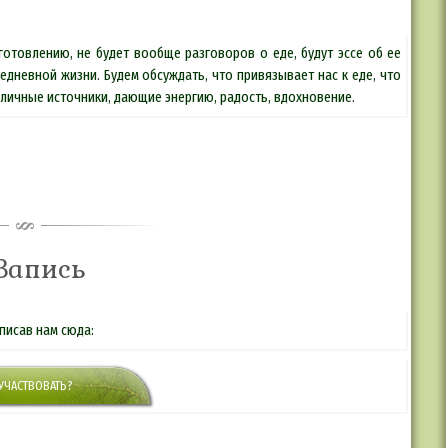
готовлению, не будет вообще разговоров о еде, будут эссе об ее
седневной жизни. Будем обсуждать, что привязывает нас к еде, что
зличные источники, дающие энергию, радость, вдохновение.
Запись
писав нам сюда:
 УЧАСТВОВАТЬ?