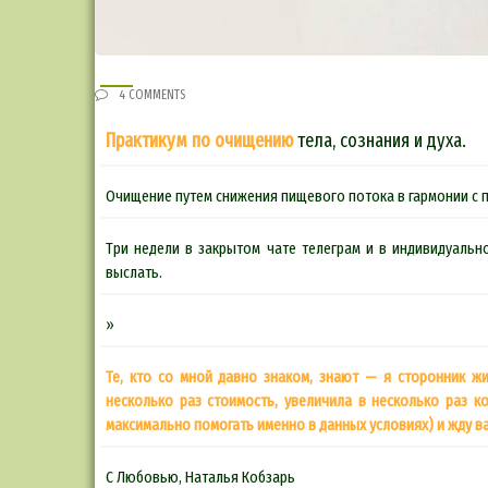
4 COMMENTS
Практикум по очищению
тела, сознания и духа.
Очищение путем снижения пищевого потока в гармонии с 
Три недели в закрытом чате телеграм и в индивидуальн
выслать.
»
Те, кто со мной давно знаком, знают — я сторонник ж
несколько раз стоимость, увеличила в несколько раз к
максимально помогать именно в данных условиях) и жду ва
С Любовью, Наталья Кобзарь