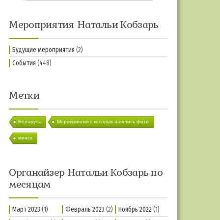
Мероприятия Натальи Кобзарь
Будущие мероприятия
(2)
События
(448)
Метки
Беларусь
Мероприятия с которых нашлись фото
минск
Органайзер Натальи Кобзарь по
месяцам
Март 2023
(1)
Февраль 2023
(2)
Ноябрь 2022
(1)