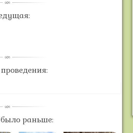
едущая:
 проведения:
 было раньше: