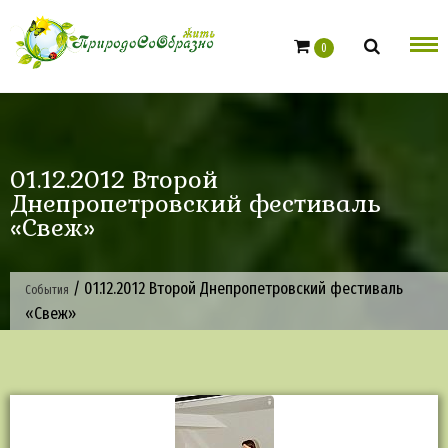
Skip
to
0
content
01.12.2012 Второй
Днепропетровский фестиваль
«Свеж»
/
01.12.2012 Второй Днепропетровский фестиваль
События
«Свеж»