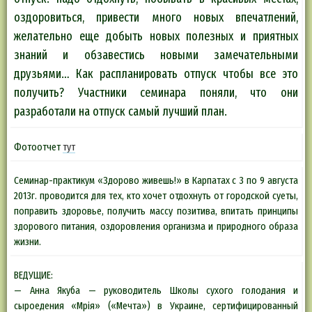
оздоровиться, привести много новых впечатлений,
желательно еще добыть новых полезных и приятных
знаний и обзавестись новыми замечательными
друзьями… Как распланировать отпуск чтобы все это
получить? Участники семинара поняли, что они
разработали на отпуск самый лучший план.
Фотоотчет
тут
Семинар-практикум «Здорово живешь!» в Карпатах с 3 по 9 августа
2013г. проводится для тех, кто хочет отдохнуть от городской суеты,
поправить здоровье, получить массу позитива, впитать принципы
здорового питания, оздоровления организма и природного образа
жизни.
ВЕДУЩИЕ:
— Анна Якуба — руководитель Школы сухого голодания и
сыроедения «Мрiя» («Мечта») в Украине, сертифицированный