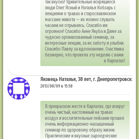
так вкусно! Удивительные искрящиеся
люди Олег Ясный и Наталья Кобзарь с
лекциями о травах и старославянском
массаже живота — их можно слушать
часами не отрываясь. Спасибо им
огромное! Спасибо Анне Якуба и Диме за
чудесно организованный семинар, за
интересные лекции, за их заботу и улыбки.
Спасибо Павлу за вдохновение. Счастлива
безмерно, что провела эту неделю с вами
в Карпатах!
Яковець Наталья, 38 лет, г. Днепропетровск
:
2013/08/09 в 15:58
В прекрасном месте в Карпатах, где вокруг
очень чистый, настоянный на травах
воздух и восхитительные пейзажи прошел
очень информационно-насыщенный
семинар по здоровому образу жизни.
Практические и вкусные сыроедческие