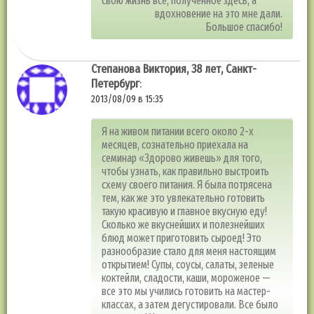
свою жизнь все, полученное здесь, а
вдохновение на это мне дали.
Большое спасибо!
Степанова Виктория, 38 лет, Санкт-
Петербург
:
2013/08/09 в 15:35
Я на живом питании всего около 2-х
месяцев, сознательно приехала на
семинар «Здорово живешь» для того,
чтобы узнать, как правильно выстроить
схему своего питания. Я была потрясена
тем, как же это увлекательно готовить
такую красивую и главное вкусную еду!
Сколько же вкуснейших и полезнейших
блюд может приготовить сыроед! Это
разнообразие стало для меня настоящим
открытием! Супы, соусы, салаты, зеленые
коктейли, сладости, каши, мороженое —
все это мы учились готовить на мастер-
классах, а затем дегустировали. Все было