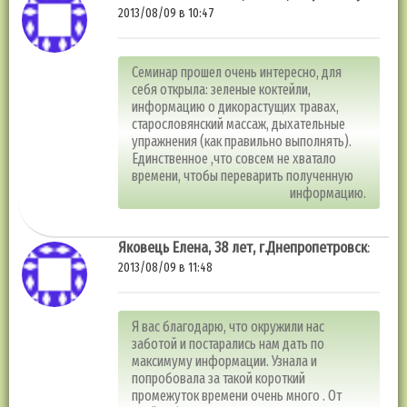
2013/08/09 в 10:47
Семинар прошел очень интересно, для
себя открыла: зеленые коктейли,
информацию о дикорастущих травах,
старословянский массаж, дыхательные
упражнения (как правильно выполнять).
Единственное ,что совсем не хватало
времени, чтобы переварить полученную
информацию.
Яковець Елена, 38 лет, г.Днепропетровск
:
2013/08/09 в 11:48
Я вас благодарю, что окружили нас
заботой и постарались нам дать по
максимуму информации. Узнала и
попробовала за такой короткий
промежуток времени очень много . От