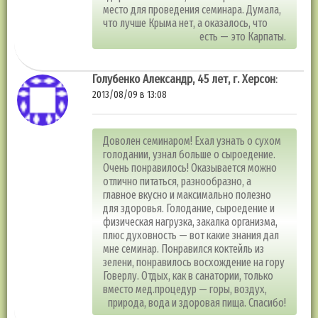
место для проведения семинара. Думала,
что лучше Крыма нет, а оказалось, что
есть — это Карпаты.
Голубенко Александр, 45 лет, г. Херсон
:
2013/08/09 в 13:08
Доволен семинаром! Ехал узнать о сухом
голодании, узнал больше о сыроедение.
Очень понравилось! Оказывается можно
отлично питаться, разнообразно, а
главное вкусно и максимально полезно
для здоровья. Голодание, сыроедение и
физическая нагрузка, закалка организма,
плюс духовность — вот какие знания дал
мне семинар. Понравился коктейль из
зелени, понравилось восхождение на гору
Говерлу. Отдых, как в санатории, только
вместо мед.процедур — горы, воздух,
природа, вода и здоровая пища. Спасибо!