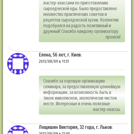
мастер-классами по приготовлению
сыроедческой еды. Было предоставлено
множество практических советов и
рецептов сыроедческой кухни. Коллектив
подобрался на радость позитивный и
дружный! Спасибо каждому организатору
проекта!
Елена, 56 лет, г. Киев
:
2013/08/09 в 11:51
Спасибо за хорошую организацию
семинара, за предоставленную ценнейшую
информацию, за возможность быть в
таком живописном, экологически чистом
месте. Интересные и очень полезные
мастер-классы.
Лещишин Виктория, 32 года, г. Львов
:
2013/08/09 в 12:05