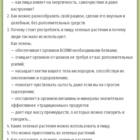
— как пища влияет на энергичность, самочувствие и даже
настроение?
Как можно разнообразить свой рацион, сделав его вкусным и
целебным, без дополнительных средств.
Почему стоит употреблять в пищу зеленые растения и почему
люди так мало их используют.
Как зелень:
— обеспечивает организм ВСЕМИ необходимыми белками;
— очищает организм от шлаков не требуя от вас дополнительных
усилий;
— насыщает клетки вашего тела кислородом, способствуя их
омоложению и оздоровлению;
— помогает чувствовать сытость даже если вы на строгом
сыроедении;
— поставляет в организм витамины и минералы значительно
эффективнее «традиционных» продуктов
— дает еще массу преимуществ, о которых можно говорить и
говорить…
Какие зеленые растения можно использовать в пищу.
Что можно приготовить из зеленых растений.
Как заготовить и хранить зеленые растения