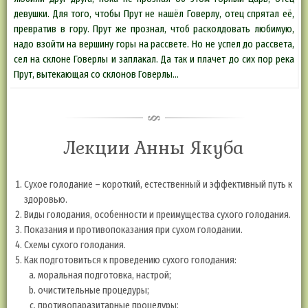
девушки. Для того, чтобы Прут не нашёл Говерлу, отец спрятал её,
превратив в гору. Прут же прознал, чтоб расколдовать любимую,
надо взойти на вершину горы на рассвете. Но не успел до рассвета,
сел на склоне Говерлы и заплакал. Да так и плачет до сих пор река
Прут, вытекающая со склонов Говерлы…
Лекции Анны Якуба
Cухое голодание – короткий, естественный и эффективный путь к
здоровью.
Виды голодания, особенности и преимущества сухого голодания.
Показания и противопоказания при сухом голодании.
Схемы сухого голодания.
Как подготовиться к проведению сухого голодания:
моральная подготовка, настрой;
очистительные процедуры;
противопаразитарные процедуры;