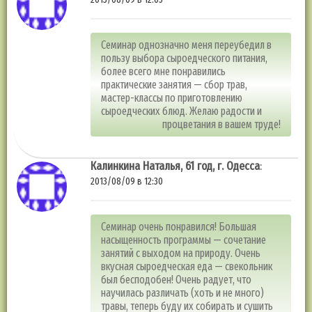
Семинар однозначно меня переубедил в
пользу выбора сыроедческого питания,
более всего мне понравились
практические занятия — сбор трав,
мастер-классы по приготовлению
сыроедческих блюд. Желаю радости и
процветания в вашем труде!
Калинкина Наталья, 61 год, г. Одесса
:
2013/08/09 в 12:30
Семинар очень понравился! Большая
насыщенность программы — сочетание
занятий с выходом на природу. Очень
вкусная сыроедческая еда — свекольник
был бесподобен! Очень радует, что
научилась различать (хоть и не много)
травы, теперь буду их собирать и сушить