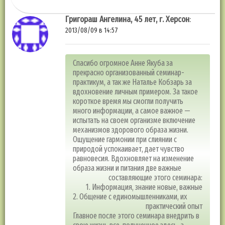
Григораш Ангелина, 45 лет, г. Херсон
:
2013/08/09 в 14:57
Спасибо огромное Анне Якуба за
прекрасно организованный семинар-
практикум, а так же Наталье Кобзарь за
вдохновение личным примером. За такое
короткое время мы смогли получить
много информации, а самое важное —
испытать на своем организме включение
механизмов здорового образа жизни.
Ощущение гармонии при слиянии с
природой успокаивает, дает чувство
равновесия. Вдохновляет на изменение
образа жизни и питания две важные
составляющие этого семинара:
1. Информация, знание новые, важные
2. Общение с единомышленниками, их
практический опыт
Главное после этого семинара внедрить в