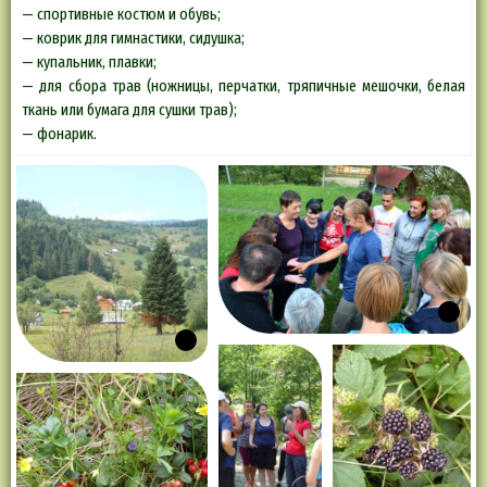
— спортивные костюм и обувь;
— коврик для гимнастики, сидушка;
— купальник, плавки;
— для сбора трав (ножницы, перчатки, тряпичные мешочки, белая
ткань или бумага для сушки трав);
— фонарик.