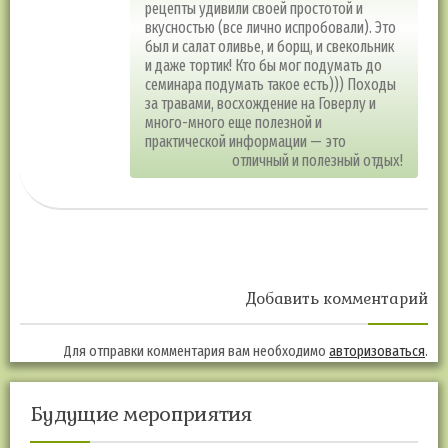
рецепты удивили своей простотой и
вкусностью (все лично испробовали). Это
был и салат оливье, и борщ, и свекольник
и даже тортик! Кто бы мог подумать до
семинара подумать такое есть))) Походы
за травами, восхождение на Говерлу и
много-много еще полезной и
практической информации — это
отличный и полезный отдых!
Добавить комментарий
Для отправки комментария вам необходимо
авторизоваться
.
Будущие мероприятия