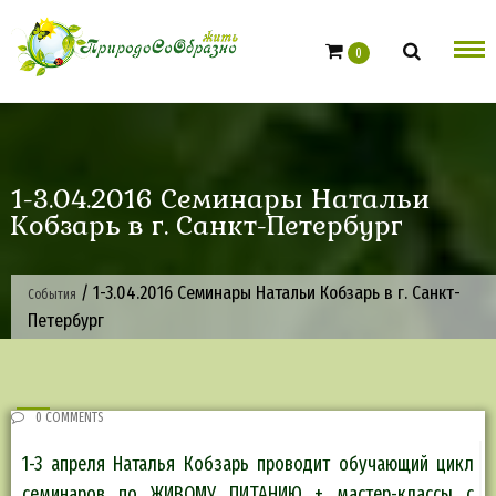
Skip
to
0
content
1-3.04.2016 Семинары Натальи
Кобзарь в г. Санкт-Петербург
/
1-3.04.2016 Семинары Натальи Кобзарь в г. Санкт-
События
Петербург
0 COMMENTS
1-3 апреля Наталья Кобзарь проводит обучающий цикл
семинаров по ЖИВОМУ ПИТАНИЮ + мастер-классы с