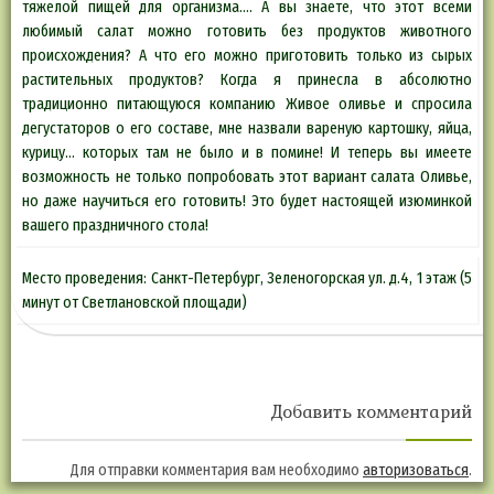
тяжелой пищей для организма…. А вы знаете, что этот всеми
любимый салат можно готовить без продуктов животного
происхождения? А что его можно приготовить только из сырых
растительных продуктов? Когда я принесла в абсолютно
традиционно питающуюся компанию Живое оливье и спросила
дегустаторов о его составе, мне назвали вареную картошку, яйца,
курицу… которых там не было и в помине! И теперь вы имеете
возможность не только попробовать этот вариант салата Оливье,
но даже научиться его готовить! Это будет настоящей изюминкой
вашего праздничного стола!
Место проведения: Санкт-Петербург, Зеленогорская ул. д.4, 1 этаж (5
минут от Светлановской площади)
Добавить комментарий
Для отправки комментария вам необходимо
авторизоваться
.