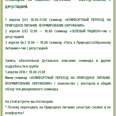
дегустацией.
1 апреля (пт) 18.00-21.00 Семинар «КОМФОРТНЫЙ ПЕРЕХОД НА
ПРИРОДНОЕ ПИТАНИЕ. ФОРМИРОВАНИЕ ОКРУЖЕНИЯ»
2 апреля (сб) 12.00 — 18.00 Семинар «ЗЕЛЕНЫЙ РАЦИОН»+мк с
дегустацией
3 апреля (вс) 12.00 — 18.00 Семинар «Путь к ПриродоСоОбразному
питанию»+мк с дегустацией
Запись обязательна! Детальное описание семинара и другие
подробности в группе
1 апреля 2016 г. 18.00-21.00
Мини-семинар «КОМФОРТНЫЙ ПЕРЕХОД НА ПРИРОДНОЕ ПИТАНИЕ.
ФОРМИРОВАНИЕ ОКРУЖЕНИЯ» + знакомство с лектором и общий
обзор тем двухдневного семинара
На этой встрече мы поговорим:
* Почему переходить на Природное питание зачастую сложно и не
комфортно?