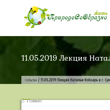
Skip
to
content
11.05.2019 Лекция Ната
/
11.05.2019 Лекция Натальи Кобзарь в г. Су
События
0 COMMENTS