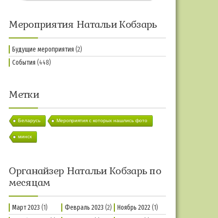
Мероприятия Натальи Кобзарь
Будущие мероприятия
(2)
События
(448)
Метки
Беларусь
Мероприятия с которых нашлись фото
минск
Органайзер Натальи Кобзарь по
месяцам
Март 2023
(1)
Февраль 2023
(2)
Ноябрь 2022
(1)