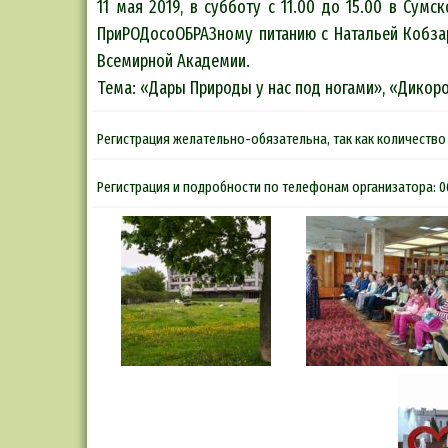
11 мая 2019, в субботу с 11.00 до 15.00 в Сум
ПриРОДосоОБРАЗному питанию с Натальей Кобзар
Всемирной Академии.
Тема: «Дары Природы у нас под ногами», «Дикор
Регистрация желательно-обязательна, так как количество 
Регистрация и подробности по телефонам организатора: 0