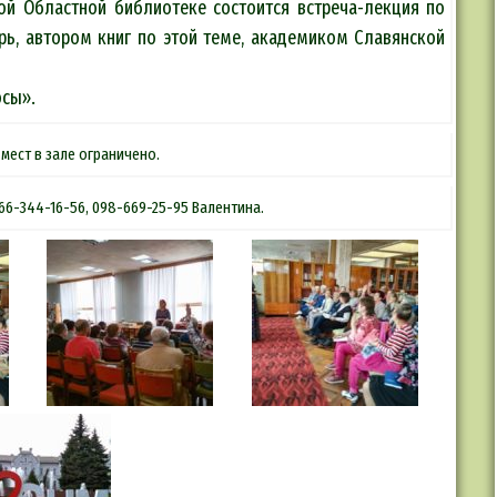
ской Областной библиотеке состоится встреча-лекция по
ь, автором книг по этой теме, академиком Славянской
осы».
мест в зале ограничено.
66-344-16-56, 098-669-25-95 Валентина.