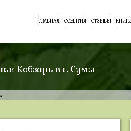
ГЛАВНАЯ
СОБЫТИЯ
ОТЗЫВЫ
КНИГИ
льи Кобзарь в г. Сумы
мы