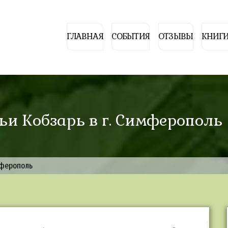
ГЛАВНАЯ
СОБЫТИЯ
ОТЗЫВЫ
КНИГИ
льи Кобзарь в г. Симферополь
имферополь