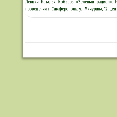
Лекция Натальи Кобзарь «Зеленый рацион». Н
проведения г. Симферополь, ул.Мичурина, 12, цен