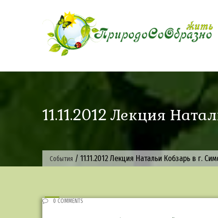
Skip
to
content
11.11.2012 Лекция Ната
/
11.11.2012 Лекция Натальи Кобзарь в г. С
События
0 COMMENTS