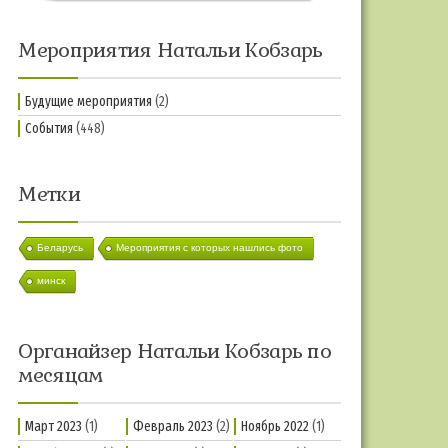
Мероприятия Натальи Кобзарь
Будущие мероприятия
(2)
События
(448)
Метки
Беларусь
Мероприятия с которых нашлись фото
минск
Органайзер Натальи Кобзарь по
месяцам
Март 2023
(1)
Февраль 2023
(2)
Ноябрь 2022
(1)