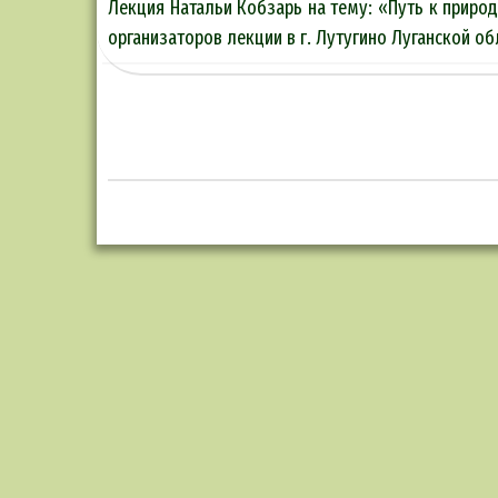
Лекция Натальи Кобзарь на тему: «Путь к приро
организаторов лекции в г. Лутугино Луганской обл