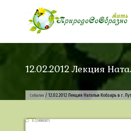
Skip
to
content
12.02.2012 Лекция Натал
/
12.02.2012 Лекция Натальи Кобзарь в г. Лу
События
0 COMMENTS