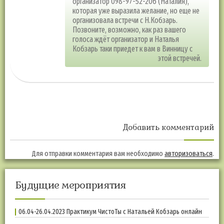
организатор 098-97-52-206 (Наталия),
которая уже выразила желание, но еще не
организовала встречи с Н.Кобзарь.
Позвоните, возможно, как раз вашего
голоса ждёт организатор и Наталья
Кобзарь таки приедет к вам в Винницу с
этой встречей.
Добавить комментарий
Для отправки комментария вам необходимо
авторизоваться
.
Будущие мероприятия
06.04-26.04.2023 Практикум ЧистоТы с Натальей Кобзарь онлайн