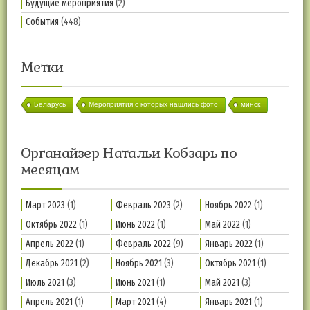
Будущие мероприятия
(2)
События
(448)
Метки
Беларусь
Мероприятия с которых нашлись фото
минск
Органайзер Натальи Кобзарь по
месяцам
Март 2023
(1)
Февраль 2023
(2)
Ноябрь 2022
(1)
Октябрь 2022
(1)
Июнь 2022
(1)
Май 2022
(1)
Апрель 2022
(1)
Февраль 2022
(9)
Январь 2022
(1)
Декабрь 2021
(2)
Ноябрь 2021
(3)
Октябрь 2021
(1)
Июль 2021
(3)
Июнь 2021
(1)
Май 2021
(3)
Апрель 2021
(1)
Март 2021
(4)
Январь 2021
(1)