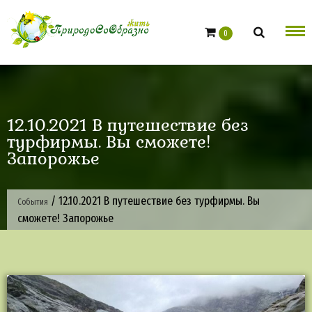
Skip
to
0
content
12.10.2021 В путешествие без
турфирмы. Вы сможете!
Запорожье
/
12.10.2021 В путешествие без турфирмы. Вы
События
сможете! Запорожье