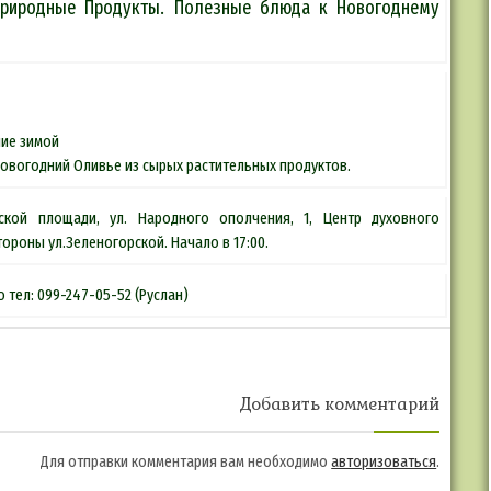
«Природные Продукты. Полезные блюда к Новогоднему
ние зимой
Новогодний Оливье из сырых растительных продуктов.
ьской площади, ул. Народного ополчения, 1, Центр духовного
ороны ул.Зеленогорской. Начало в 17:00.
тел: 099-247-05-52 (Руслан)
Добавить комментарий
Для отправки комментария вам необходимо
авторизоваться
.