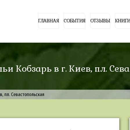
ГЛАВНАЯ
СОБЫТИЯ
ОТЗЫВЫ
КНИГИ
ьи Кобзарь в г. Киев, пл. Се
ев, пл. Севастопольская