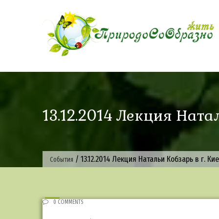
Skip
to
content
13.12.2014 Лекция Натал
/
13.12.2014 Лекция Натальи Кобзарь в г. Ки
События
0 COMMENTS