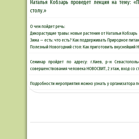
Наталья Кобзарь проведет лекция на тему: 
столу.»
О чем пойдет речь:
Дикорастущие травы: новые растения от Натальи Кобзарь
Зима — есть: что есть? Как поддерживать Природное пита
Полезный Новогодний стол: Как приготовить вкуснейший 
Семинар пройдет по адресу: г.Киев, р-н Севастопол
совершенствования человека НОВОСВИТ, 2 этаж, вход со ст
Подробности мероприятия можно узнать у организатора по 