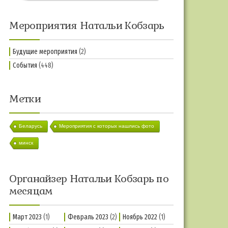
Мероприятия Натальи Кобзарь
Будущие мероприятия
(2)
События
(448)
Метки
Беларусь
Мероприятия с которых нашлись фото
минск
Органайзер Натальи Кобзарь по
месяцам
Март 2023
(1)
Февраль 2023
(2)
Ноябрь 2022
(1)