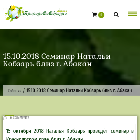
Skip
to
0
content
15.10.2018 Семинар Натальи
Кобзарь близ г. Абакан
/
15.10.2018 Семинар Натальи Кобзарь близ г. Абакан
События
0 COMMENTS
15 октября 2018 Наталья Кобзарь проведёт семинар в
Красноярском крае, близ г. Абакан