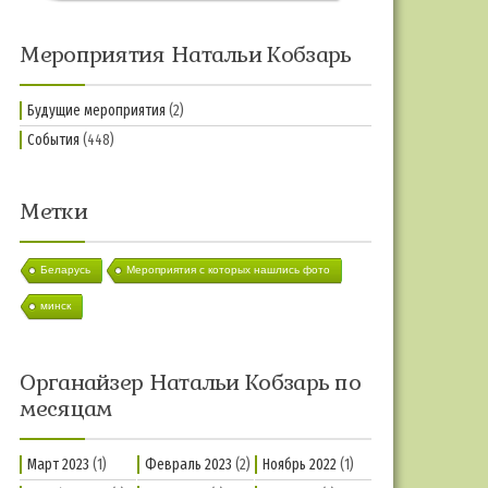
Мероприятия Натальи Кобзарь
Будущие мероприятия
(2)
События
(448)
Метки
Беларусь
Мероприятия с которых нашлись фото
минск
Органайзер Натальи Кобзарь по
месяцам
Март 2023
(1)
Февраль 2023
(2)
Ноябрь 2022
(1)