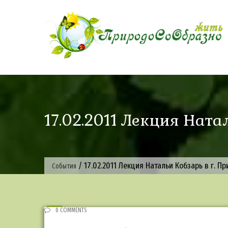
Skip
to
content
17.02.2011 Лекция Ната
/
17.02.2011 Лекция Натальи Кобзарь в г. Пр
События
0 COMMENTS