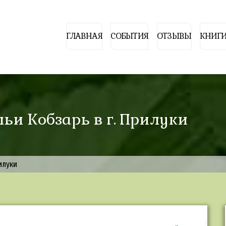
ГЛАВНАЯ
СОБЫТИЯ
ОТЗЫВЫ
КНИГИ
льи Кобзарь в г. Прилуки
илуки