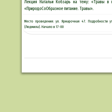
Лекция Натальи Кобзарь на тему: «Травы в п
«ПриродоСоОбразное питание. Травы».
Место проведения: ул. Ярмарочная 47. Подробности ут
(Людмила). Начало в 17-00