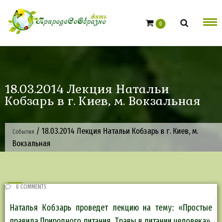
Skip
to
0
content
18.03.2014 Лекция Натальи
Кобзарь в г. Киев, м. Вокзальная
/
18.03.2014 Лекция Натальи Кобзарь в г. Киев, м.
События
Вокзальная
0 COMMENTS
Наталья Кобзарь проведет лекцию на тему: «Простые
правила Природного питания. Травы в питании человека».