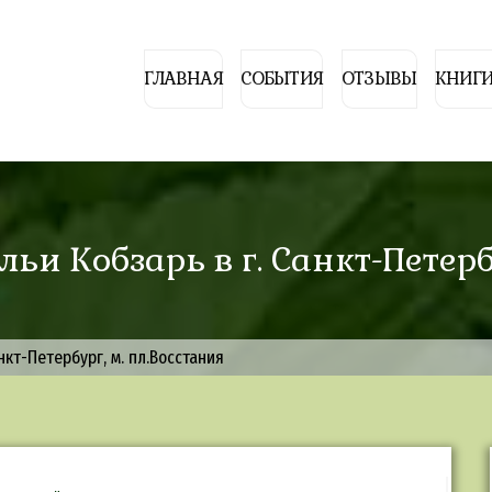
ГЛАВНАЯ
СОБЫТИЯ
ОТЗЫВЫ
КНИГИ
льи Кобзарь в г. Санкт-Петерб
нкт-Петербург, м. пл.Восстания