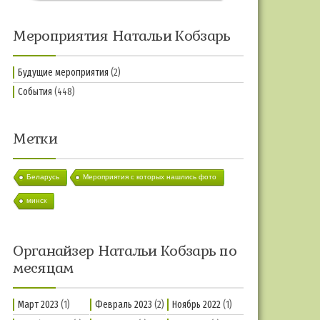
Мероприятия Натальи Кобзарь
Будущие мероприятия
(2)
События
(448)
Метки
Беларусь
Мероприятия с которых нашлись фото
минск
Органайзер Натальи Кобзарь по
месяцам
Март 2023
(1)
Февраль 2023
(2)
Ноябрь 2022
(1)