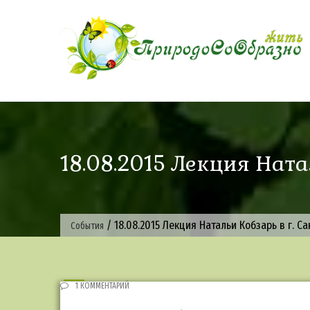
Skip
to
content
18.08.2015 Лекция Ната
/
18.08.2015 Лекция Натальи Кобзарь в г. Са
События
1 КОММЕНТАРИЙ