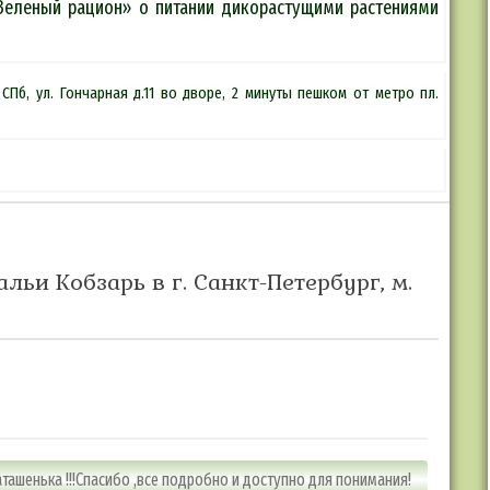
«Зеленый рацион» о питании дикорастущими растениями
СПб, ул. Гончарная д.11 во дворе, 2 минуты пешком от метро пл.
альи Кобзарь в г. Санкт-Петербург, м.
ташенька !!!Спасибо ,все подробно и доступно для понимания!