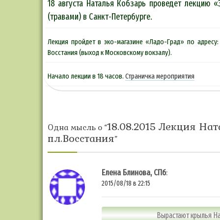
18 августа Наталья Кобзарь проведет лекцию 
(травами) в Санкт-Петербурге.
Лекция пройдет в эко-магазине «Ладо-Град» по адресу: 
Восстания (выход к Московскому вокзалу).
Начало лекции в 18 часов.
Страничка мероприятия
18.08.2015 Лекция Нат
Одна мысль о “
пл.Восстания
”
Елена Блинова, СПб
:
2015/08/18 в 22:15
Вырастают крылья На