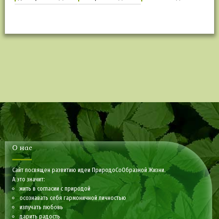
О нас
Сайт посвящен развитию идеи ПриродоСоОбразной Жизни.
А это значит:
жить в согласии с природой
осознавать себя гармоничной личностью
излучать любовь
дарить радость