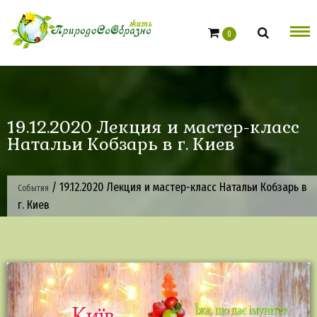
Skip
to
0
content
19.12.2020 Лекция и мастер-класс
Натальи Кобзарь в г. Киев
/
19.12.2020 Лекция и мастер-класс Натальи Кобзарь в
События
г. Киев