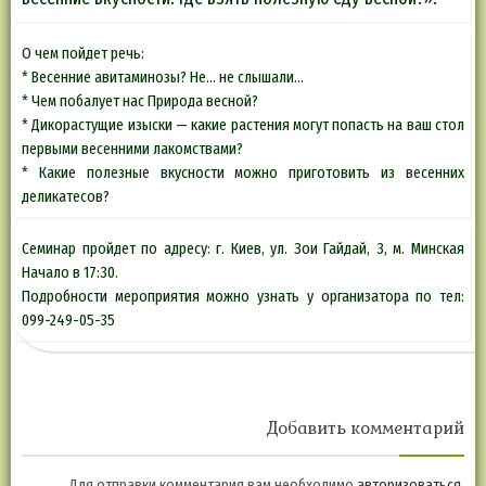
О чем пойдет речь:
* Весенние авитаминозы? Не… не слышали…
* Чем побалует нас Природа весной?
* Дикорастущие изыски — какие растения могут попасть на ваш стол
первыми весенними лакомствами?
* Какие полезные вкусности можно приготовить из весенних
деликатесов?
Семинар пройдет по адресу: г. Киев, ул. Зои Гайдай, 3, м. Минская
Начало в 17:30.
Подробности мероприятия можно узнать у организатора по тел:
099-249-05-35
Добавить комментарий
Для отправки комментария вам необходимо
авторизоваться
.