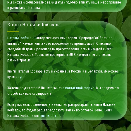
Мы сможем согласовать с вами даты и удобно вписать ваше мероприятие
в расписание Натальи!
Книги Натальи Кобзарь
Наталья Кобзарь
- автор четырех книг серии "ПриродоСоОбразное
питание". Каждая книга - это продолжение предыдущей! Описание
съедобный трав и рецептов их приготовления есть в каждой книге
Натальи Кобзарь. Травы не повторяются!!! В каждой книге описаны
разные травы!
Книги Натальи Кобзарь есть в Украине, в России и в Беларуси. Их можно
купить
тут
Жители других стран! Пишите заказ
в контактной форме
. Мы придумаем
способ как вам их отправить!
Если у вас есть возможность и желание распространять книги Натальи
Кобзарь, то будем рады предложить вам их по оптовой цене. Книги
Натальи Кобзарь опт:
пишите сюда