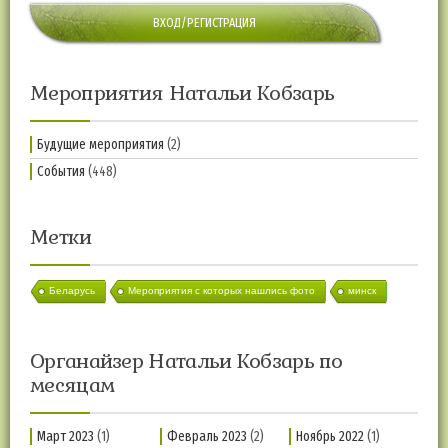
ВХОД/РЕГИСТРАЦИЯ
Мероприятия Натальи Кобзарь
Будущие мероприятия
(2)
События
(448)
Метки
Беларусь
Мероприятия с которых нашлись фото
минск
Органайзер Натальи Кобзарь по
месяцам
Март 2023
(1)
Февраль 2023
(2)
Ноябрь 2022
(1)