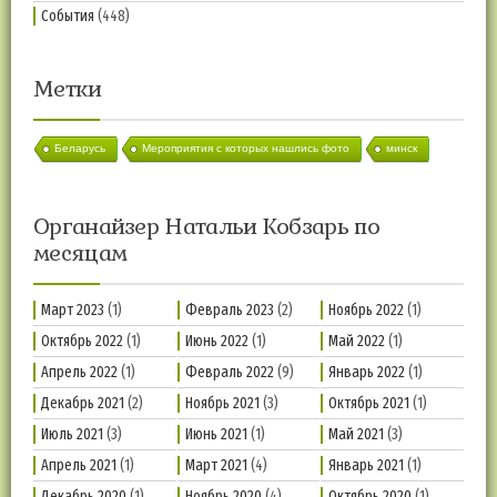
События
(448)
Метки
Беларусь
Мероприятия с которых нашлись фото
минск
Органайзер Натальи Кобзарь по
месяцам
Март 2023
(1)
Февраль 2023
(2)
Ноябрь 2022
(1)
Октябрь 2022
(1)
Июнь 2022
(1)
Май 2022
(1)
Апрель 2022
(1)
Февраль 2022
(9)
Январь 2022
(1)
Декабрь 2021
(2)
Ноябрь 2021
(3)
Октябрь 2021
(1)
Июль 2021
(3)
Июнь 2021
(1)
Май 2021
(3)
Апрель 2021
(1)
Март 2021
(4)
Январь 2021
(1)
Декабрь 2020
(1)
Ноябрь 2020
(4)
Октябрь 2020
(1)