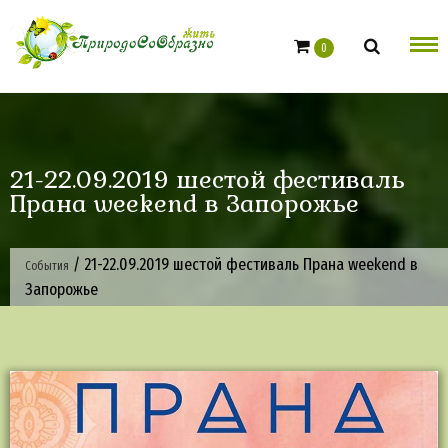
Skip
to
0
content
21-22.09.2019 шестой фестиваль
Прана weekend в Запорожье
/
21-22.09.2019 шестой фестиваль Прана weekend в
События
Запорожье