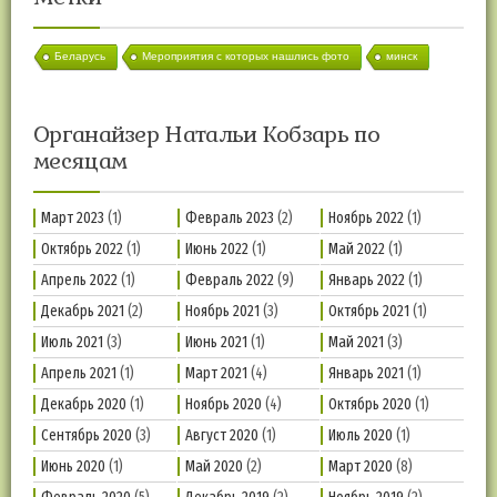
Беларусь
Мероприятия с которых нашлись фото
минск
Органайзер Натальи Кобзарь по
месяцам
Март 2023
(1)
Февраль 2023
(2)
Ноябрь 2022
(1)
Октябрь 2022
(1)
Июнь 2022
(1)
Май 2022
(1)
Апрель 2022
(1)
Февраль 2022
(9)
Январь 2022
(1)
Декабрь 2021
(2)
Ноябрь 2021
(3)
Октябрь 2021
(1)
Июль 2021
(3)
Июнь 2021
(1)
Май 2021
(3)
Апрель 2021
(1)
Март 2021
(4)
Январь 2021
(1)
Декабрь 2020
(1)
Ноябрь 2020
(4)
Октябрь 2020
(1)
Сентябрь 2020
(3)
Август 2020
(1)
Июль 2020
(1)
Июнь 2020
(1)
Май 2020
(2)
Март 2020
(8)