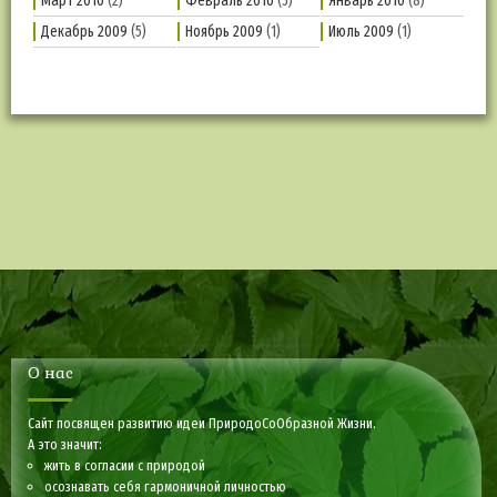
Март 2010
(2)
Февраль 2010
(5)
Январь 2010
(8)
Декабрь 2009
(5)
Ноябрь 2009
(1)
Июль 2009
(1)
О нас
Сайт посвящен развитию идеи ПриродоСоОбразной Жизни.
А это значит:
жить в согласии с природой
осознавать себя гармоничной личностью