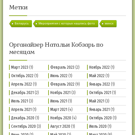
Метки
Беларусь
Мероприятия с которых нашлись фото
минск
Органайзер Натальи Кобзарь по
месяцам
Март 2023
(1)
Февраль 2023
(2)
Ноябрь 2022
(1)
Октябрь 2022
(1)
Июнь 2022
(1)
Май 2022
(1)
Апрель 2022
(1)
Февраль 2022
(9)
Январь 2022
(1)
Декабрь 2021
(2)
Ноябрь 2021
(3)
Октябрь 2021
(1)
Июль 2021
(3)
Июнь 2021
(1)
Май 2021
(3)
Апрель 2021
(1)
Март 2021
(4)
Январь 2021
(1)
Декабрь 2020
(1)
Ноябрь 2020
(4)
Октябрь 2020
(1)
Сентябрь 2020
(3)
Август 2020
(1)
Июль 2020
(1)
Июнь 2020
(1)
Май 2020
(2)
Март 2020
(8)