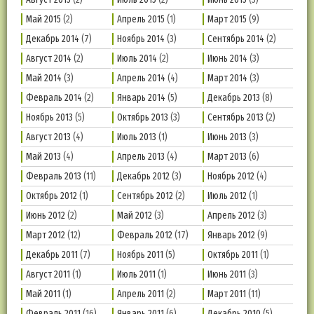
Май 2015
(2)
Апрель 2015
(1)
Март 2015
(9)
Декабрь 2014
(7)
Ноябрь 2014
(3)
Сентябрь 2014
(2)
Август 2014
(2)
Июль 2014
(2)
Июнь 2014
(3)
Май 2014
(3)
Апрель 2014
(4)
Март 2014
(3)
Февраль 2014
(2)
Январь 2014
(5)
Декабрь 2013
(8)
Ноябрь 2013
(5)
Октябрь 2013
(3)
Сентябрь 2013
(2)
Август 2013
(4)
Июль 2013
(1)
Июнь 2013
(3)
Май 2013
(4)
Апрель 2013
(4)
Март 2013
(6)
Февраль 2013
(11)
Декабрь 2012
(3)
Ноябрь 2012
(4)
Октябрь 2012
(1)
Сентябрь 2012
(2)
Июль 2012
(1)
Июнь 2012
(2)
Май 2012
(3)
Апрель 2012
(3)
Март 2012
(12)
Февраль 2012
(17)
Январь 2012
(9)
Декабрь 2011
(7)
Ноябрь 2011
(5)
Октябрь 2011
(1)
Август 2011
(1)
Июль 2011
(1)
Июнь 2011
(3)
Май 2011
(1)
Апрель 2011
(2)
Март 2011
(11)
Февраль 2011
(16)
Январь 2011
(6)
Декабрь 2010
(5)