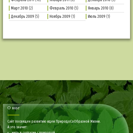
Март 2010
(2)
Февраль 2010
(5)
Январь 2010
(8)
Декабрь 2009
(5)
Ноябрь 2009
(1)
Июль 2009
(1)
О нас
Сайт посвящен развитию идеи ПриродоСоОбразной Жизни.
А это значит:
жить в согласии с природой