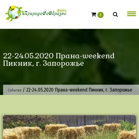
Skip
to
0
content
22-24.05.2020 Прана-weekend
Пикник, г. Запорожье
/
22-24.05.2020 Прана-weekend Пикник, г. Запорожье
События