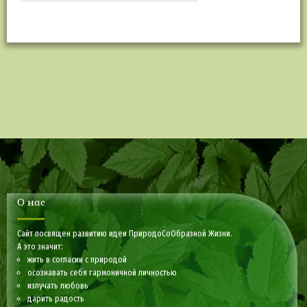
О нас
Сайт посвящен развитию идеи ПриродоСоОбразной Жизни.
А это значит:
жить в согласии с природой
осознавать себя гармоничной личностью
излучать любовь
дарить радость