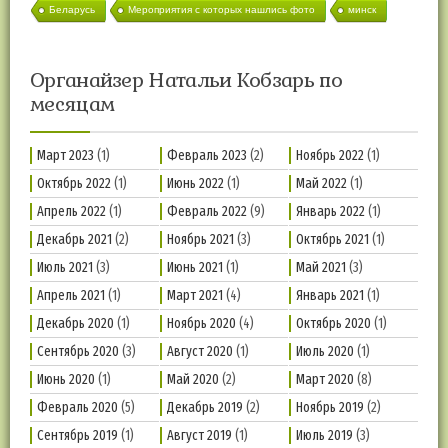
Беларусь
Мероприятия с которых нашлись фото
минск
Органайзер Натальи Кобзарь по
месяцам
Март 2023
(1)
Февраль 2023
(2)
Ноябрь 2022
(1)
Октябрь 2022
(1)
Июнь 2022
(1)
Май 2022
(1)
Апрель 2022
(1)
Февраль 2022
(9)
Январь 2022
(1)
Декабрь 2021
(2)
Ноябрь 2021
(3)
Октябрь 2021
(1)
Июль 2021
(3)
Июнь 2021
(1)
Май 2021
(3)
Апрель 2021
(1)
Март 2021
(4)
Январь 2021
(1)
Декабрь 2020
(1)
Ноябрь 2020
(4)
Октябрь 2020
(1)
Сентябрь 2020
(3)
Август 2020
(1)
Июль 2020
(1)
Июнь 2020
(1)
Май 2020
(2)
Март 2020
(8)
Февраль 2020
(5)
Декабрь 2019
(2)
Ноябрь 2019
(2)
Сентябрь 2019
(1)
Август 2019
(1)
Июль 2019
(3)