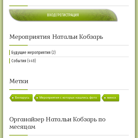
ВХОД/РЕГИСТРАЦИЯ
Мероприятия Натальи Кобзарь
Будущие мероприятия
(2)
События
(448)
Метки
Беларусь
Мероприятия с которых нашлись фото
минск
Органайзер Натальи Кобзарь по
месяцам