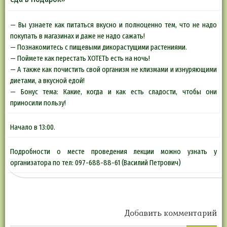
— Вы узнаете как питаться вкусно и полноценно тем, что не надо
покупать в магазинах и даже не надо сажать!
— Познакомитесь с пищевыми дикорастущими растениями.
— Поймете как перестать ХОТЕТЬ есть на ночь!
— А также как почистить свой организм не клизмами и изнуряющими
диетами, а вкусной едой!
— Бонус тема: Какие, когда и как есть сладости, чтобы они
приносили пользу!
Начало в 13:00.
Подробности о месте проведения лекции можно узнать у
организатора по тел: 097-688-88-61 (Василий Петрович)
Добавить комментарий