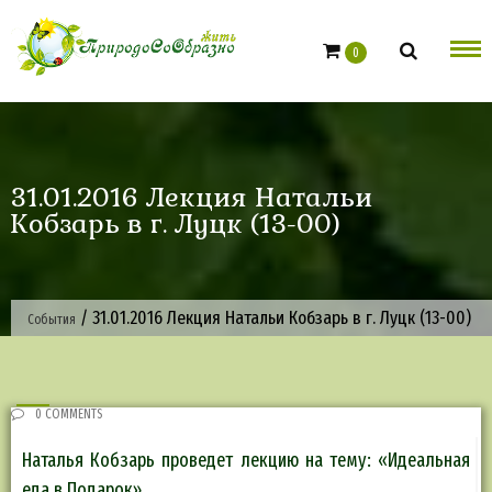
Skip
to
0
content
31.01.2016 Лекция Натальи
Кобзарь в г. Луцк (13-00)
/
31.01.2016 Лекция Натальи Кобзарь в г. Луцк (13-00)
События
0 COMMENTS
Наталья Кобзарь проведет лекцию на тему: «Идеальная
еда в Подарок»