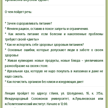
О чем пойдет речь:
* Зачем оздоравливать питание?
* Меняем рацион, оставив в покое запреты и ограничения.
* Как менять питание если болезни и накопленные проблемы
требуют своей «диеты»
* Как не испортить себе здоровье здоровым питанием?
* Основные ошибки, которые допускают люди в заботе о своем
здоровье
* Живая кулинария: новые продукты, новые блюда – увеличиваем
разнообразие на своем столе.
* Идеальная еда, которую не надо покупать в магазинах и даже не
надо сажать.
* Как почистить организм без клизм и изнуряющих диет
Лекция пройдет по адресу: г.Киев, ул. Шолуденко, 1б, к. 315а,
Международный Соломонов университет, м.Лукьяновская или
м.Политехнический институт. Начало в 12:00.