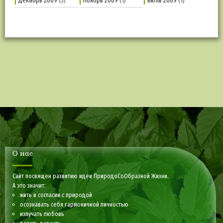
Декабрь 2009
(5)
Ноябрь 2009
(1)
Июль 2009
(1)
О нас
Сайт посвящен развитию идеи ПриродоСоОбразной Жизни.
А это значит:
жить в согласии с природой
осознавать себя гармоничной личностью
излучать любовь