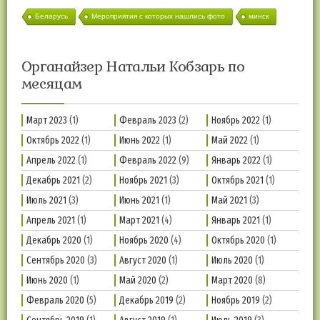
Беларусь
Мероприятия с которых нашлись фото
минск
Органайзер Натальи Кобзарь по
месяцам
Март 2023
(1)
Февраль 2023
(2)
Ноябрь 2022
(1)
Октябрь 2022
(1)
Июнь 2022
(1)
Май 2022
(1)
Апрель 2022
(1)
Февраль 2022
(9)
Январь 2022
(1)
Декабрь 2021
(2)
Ноябрь 2021
(3)
Октябрь 2021
(1)
Июль 2021
(3)
Июнь 2021
(1)
Май 2021
(3)
Апрель 2021
(1)
Март 2021
(4)
Январь 2021
(1)
Декабрь 2020
(1)
Ноябрь 2020
(4)
Октябрь 2020
(1)
Сентябрь 2020
(3)
Август 2020
(1)
Июль 2020
(1)
Июнь 2020
(1)
Май 2020
(2)
Март 2020
(8)
Февраль 2020
(5)
Декабрь 2019
(2)
Ноябрь 2019
(2)