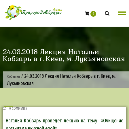
Skip
to
0
content
24.03.2018 Лекция Натальи
Кобзарь в г. Киев, м. Лукьяновская
/
24.03.2018 Лекция Натальи Кобзарь в г. Киев, м.
События
Лукьяновская
0 COMMENTS
Наталья Кобзарь проведет лекцию на тему: «Очищение
организма вкусной едой».