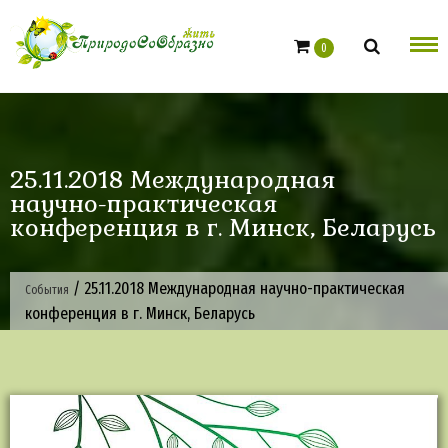
Skip
to
0
content
25.11.2018 Международная
научно-практическая
конференция в г. Минск, Беларусь
/
25.11.2018 Международная научно-практическая
События
конференция в г. Минск, Беларусь