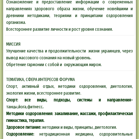
Ознакомление и предоставление информации о современных
направлениях здорового образа жизни, обучение новейшими и
древними методиками, теориями и принципами оздоровления
организма.
Всестороннее развитие личности и рост уровня сознания.
МИССИЯ
Улучшение качества и продолжительности жизни украинцев, через
вывод массового сознания на новый уровень.
Обретение гармонии с собой и окружающим миром.
ТЕМАТИКА, СФЕРА ИНТЕРЕСОВ ФОРУМА
Спорт, активный отдых, методики оздоровления, диетология,
экология жизни, всестороннее развитие.
Спорт: все виды, подходы, системы и направления-
танцы,йога,фитнесс
.
Методики оздоровления: закаливание, массажи, профилактическая
гимнастика, терапия.
Здоровое питание:
методики и виды, принципы, диетология.
Оздоровление:
нетрадиционная медицина, оздоровительные