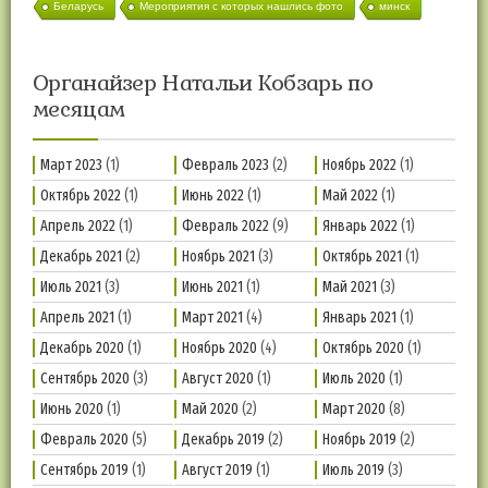
Беларусь
Мероприятия с которых нашлись фото
минск
Органайзер Натальи Кобзарь по
месяцам
Март 2023
(1)
Февраль 2023
(2)
Ноябрь 2022
(1)
Октябрь 2022
(1)
Июнь 2022
(1)
Май 2022
(1)
Апрель 2022
(1)
Февраль 2022
(9)
Январь 2022
(1)
Декабрь 2021
(2)
Ноябрь 2021
(3)
Октябрь 2021
(1)
Июль 2021
(3)
Июнь 2021
(1)
Май 2021
(3)
Апрель 2021
(1)
Март 2021
(4)
Январь 2021
(1)
Декабрь 2020
(1)
Ноябрь 2020
(4)
Октябрь 2020
(1)
Сентябрь 2020
(3)
Август 2020
(1)
Июль 2020
(1)
Июнь 2020
(1)
Май 2020
(2)
Март 2020
(8)
Февраль 2020
(5)
Декабрь 2019
(2)
Ноябрь 2019
(2)
Сентябрь 2019
(1)
Август 2019
(1)
Июль 2019
(3)