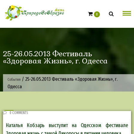
Skip
to
0
content
25-26.05.2013 Фестиваль
«Здоровая Жизнь», г. Одесса
/
25-26.05.2013 Фестиваль «Здоровая Жизнь», г.
События
Одесса
0 COMMENTS
Наталья Кобзарь выступит на Одесском фестивале
Здоровая жизнь с темой Дикоросы в питании человека.