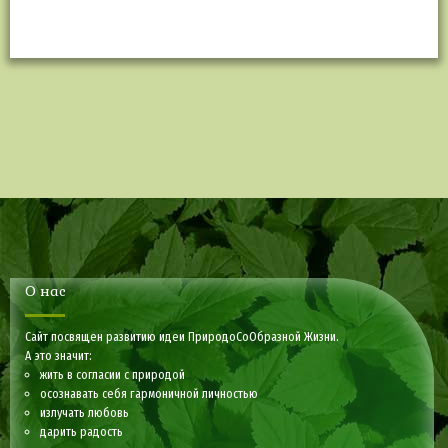
О нас
Сайт посвящен развитию идеи ПриродоСоОбразной Жизни.
А это значит:
жить в согласии с природой
осознавать себя гармоничной личностью
излучать любовь
дарить радость