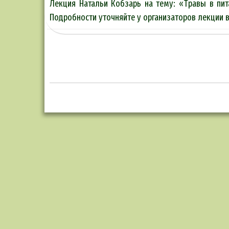
Лекция Натальи Кобзарь на тему: «Травы в пит
Подробности уточняйте у организаторов лекции в г