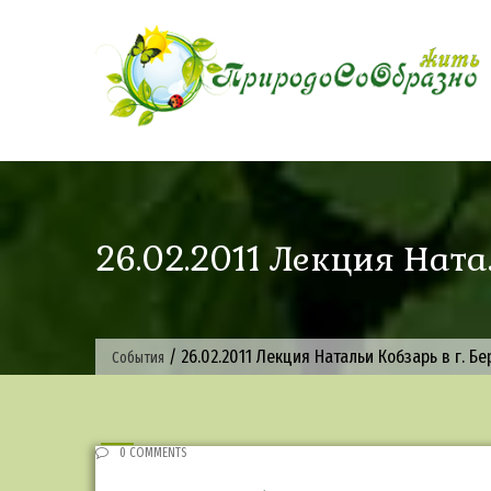
Skip
to
content
26.02.2011 Лекция Натал
/
26.02.2011 Лекция Натальи Кобзарь в г. Бе
События
0 COMMENTS