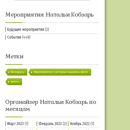
Мероприятия Натальи Кобзарь
Будущие мероприятия
(2)
События
(448)
Метки
Беларусь
Мероприятия с которых нашлись фото
минск
Органайзер Натальи Кобзарь по
месяцам
Март 2023
(1)
Февраль 2023
(2)
Ноябрь 2022
(1)