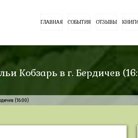
ГЛАВНАЯ
СОБЫТИЯ
ОТЗЫВЫ
КНИГИ
ьи Кобзарь в г. Бердичев (16
рдичев (16:00)