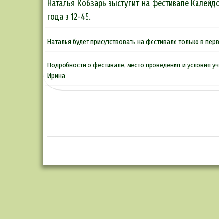
Наталья Кобзарь выступит на фестивале Калейдо
года в 12-45.
Наталья будет присутствовать на фестивале только в пер
Подробности о фестивале, место проведения и условия уч
Ирина