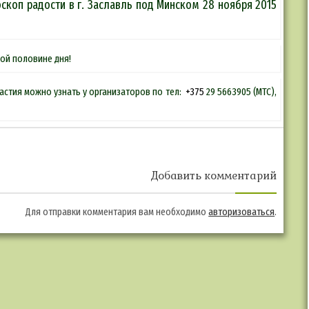
скоп радости в г. Заславль под Минском 28 ноября 2015
вой половине дня!
астия можно узнать у организаторов по тел:
+375
29 5663905 (МТС),
Добавить комментарий
Для отправки комментария вам необходимо
авторизоваться
.