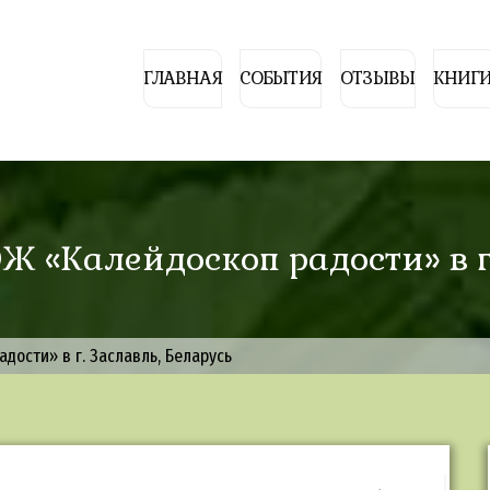
ГЛАВНАЯ
СОБЫТИЯ
ОТЗЫВЫ
КНИГИ
ОЖ «Калейдоскоп радости» в г
дости» в г. Заславль, Беларусь