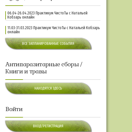
06.04-26.04.2023 Практикум ЧистоТы с Натальей
Кобзарь онлайн
11.03-31.03.2023 Практикум ЧистоТы с Натальей Кобзарь
онлайн
ВСЕ ЗАПЛАНИРОВАННЫЕ СОБЫТИЯ
Антипаразитарные сборы /
Книги и травы
НАХОДЯТСЯ ЗДЕСЬ
Войти
ВХОД/РЕГИСТРАЦИЯ