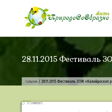
Skip
to
content
28.11.2015 Фестиваль З
/
28.11.2015 Фестиваль ЗОЖ «Калейдоскоп ра
События
0 COMMENTS