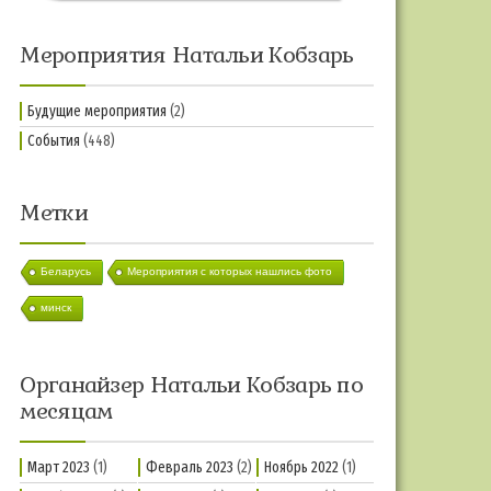
Мероприятия Натальи Кобзарь
Будущие мероприятия
(2)
События
(448)
Метки
Беларусь
Мероприятия с которых нашлись фото
минск
Органайзер Натальи Кобзарь по
месяцам
Март 2023
(1)
Февраль 2023
(2)
Ноябрь 2022
(1)