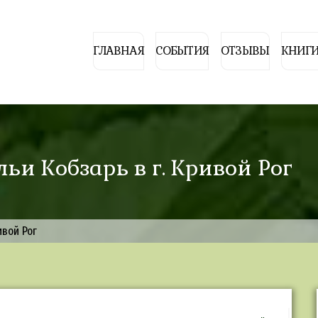
ГЛАВНАЯ
СОБЫТИЯ
ОТЗЫВЫ
КНИГИ
льи Кобзарь в г. Кривой Рог
ивой Рог