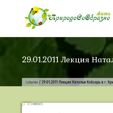
Skip
to
content
29.01.2011 Лекция Ната
/
29.01.2011 Лекция Натальи Кобзарь в г. Кр
События
0 COMMENTS