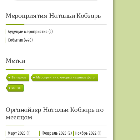
Мероприятия Натальи Кобзарь
Будущие мероприятия
(2)
События
(448)
Метки
Беларусь
Мероприятия с которых нашлись фото
минск
Органайзер Натальи Кобзарь по
месяцам
Март 2023
(1)
Февраль 2023
(2)
Ноябрь 2022
(1)