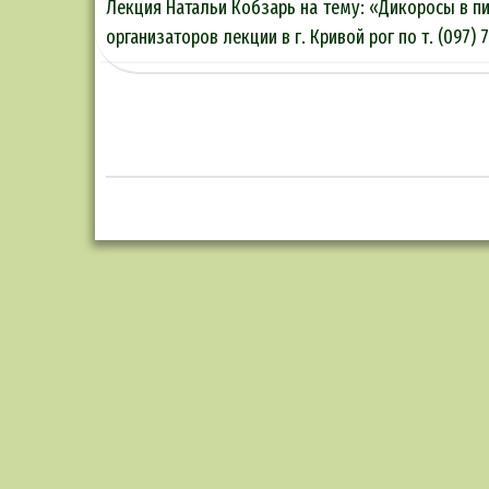
Лекция Натальи Кобзарь на тему: «Дикоросы в пи
организаторов лекции в г. Кривой рог по т. (097) 