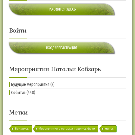
НАХОДЯТСЯ ЗДЕСЬ
Войти
ВХОД/РЕГИСТРАЦИЯ
Мероприятия Натальи Кобзарь
Будущие мероприятия
(2)
События
(448)
Метки
Беларусь
Мероприятия с которых нашлись фото
минск