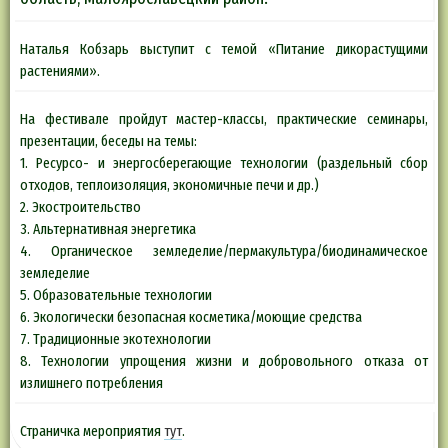
Наталья Кобзарь выступит с темой «Питание дикорастущими
растениями».
На фестивале пройдут мастер-классы, практические семинары,
презентации, беседы на темы:
1. Ресурсо- и энергосберегающие технологии (раздельный сбор
отходов, теплоизоляция, экономичные печи и др.)
2. Экостроительство
3. Альтернативная энергетика
4. Органическое земледелие/пермакультура/биодинамическое
земледелие
5. Образовательные технологии
6. Экологически безопасная косметика/моющие средства
7. Традиционные экотехнологии
8. Технологии упрощения жизни и добровольного отказа от
излишнего потребления
Страничка мероприятия
тут
.