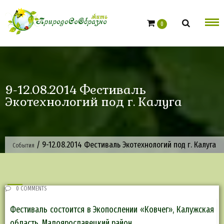
Skip
to
0
content
9-12.08.2014 Фестиваль
Экотехнологий под г. Калуга
/
9-12.08.2014 Фестиваль Экотехнологий под г. Калуга
События
0 COMMENTS
Фестиваль состоится в Экопослении «Ковчег», Калужская
область, Малоярославецкий район.