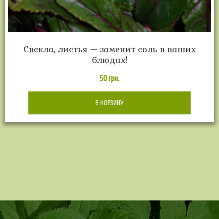
Свекла, листья — заменит соль в ваших
блюдах!
50
грн.
В КОРЗИНУ