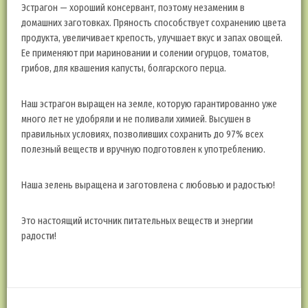
Эстрагон — хороший консервант, поэтому незаменим в
домашних заготовках. Пряность способствует сохранению цвета
продукта, увеличивает крепость, улучшает вкус и запах овощей.
Ее применяют при мариновании и солении огурцов, томатов,
грибов, для квашения капусты, болгарского перца.
Наш эстрагон выращен на земле, которую гарантированно уже
много лет не удобряли и не поливали химией. Высушен в
правильных условиях, позволивших сохранить до 97% всех
полезный веществ и вручную подготовлен к употреблению.
Наша зелень выращена и заготовлена с любовью и радостью!
Это настоящий источник питательных веществ и энергии
радости!