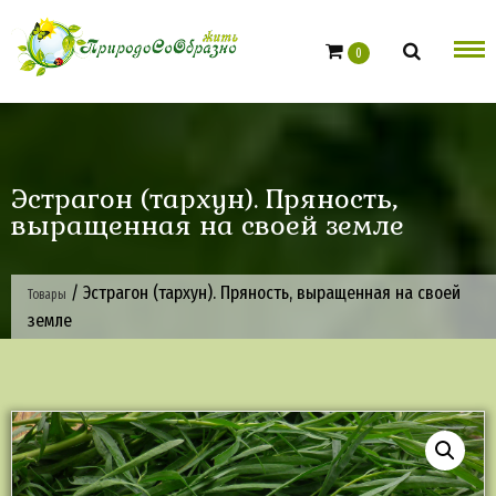
Skip
to
0
content
Эстрагон (тархун). Пряность,
выращенная на своей земле
/
Эстрагон (тархун). Пряность, выращенная на своей
Товары
земле